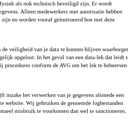
ysiek als ook technisch beveiligd zijn. Er wordt
gegevens. Alleen medewerkers met autorisatie hebben
ij zijn en worden vooraf geïnstrueerd hoe met deze
om de veiligheid van je data te kunnen blijven waarborge
ijk opgelost. In het geval van een data-lek dat leidt t
wij procedures conform de AVG om het lek te beheersen
ijft inzake het verwerken van je gegevens alsmede een
onze website. Wij gebruiken de genoemde logbestanden
tueel misbruik te voorkomen dan wel te sanctioneren.