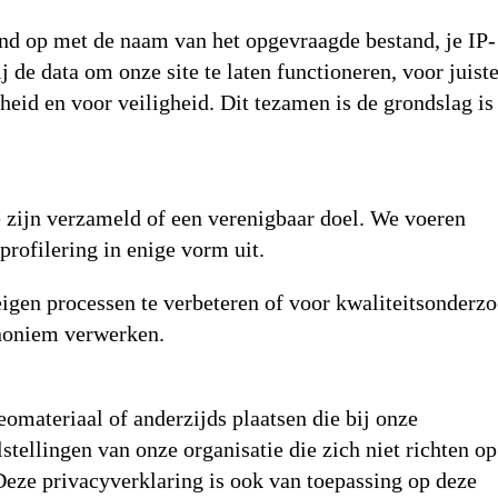
and op met de naam van het opgevraagde bestand, je IP-
de data om onze site te laten functioneren, voor juist
heid en voor veiligheid. Dit tezamen is de grondslag is
e zijn verzameld of een verenigbaar doel. We voeren
rofilering in enige vorm uit.
gen processen te verbeteren of voor kwaliteitsonderzo
anoniem verwerken.
omateriaal of anderzijds plaatsen die bij onze
stellingen van onze organisatie die zich niet richten op
Deze privacyverklaring is ook van toepassing op deze