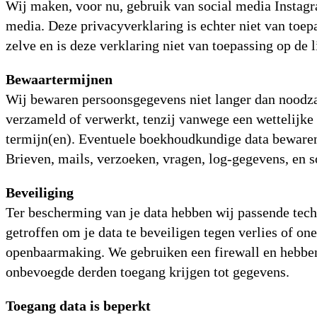
Wij maken, voor nu, gebruik van social media Instagra
media. Deze privacyverklaring is echter niet van toe
zelve en is deze verklaring niet van toepassing op de 
Bewaartermijnen
Wij bewaren persoonsgegevens niet langer dan noodza
verzameld of verwerkt, tenzij vanwege een wettelijke 
termijn(en). Eventuele boekhoudkundige data bewaren
Brieven, mails, verzoeken, vragen, log-gegevens, en
Beveiliging
Ter bescherming van je data hebben wij passende tech
getroffen om je data te beveiligen tegen verlies of one
openbaarmaking. We gebruiken een firewall en hebben
onbevoegde derden toegang krijgen tot gegevens.
Toegang data is beperkt