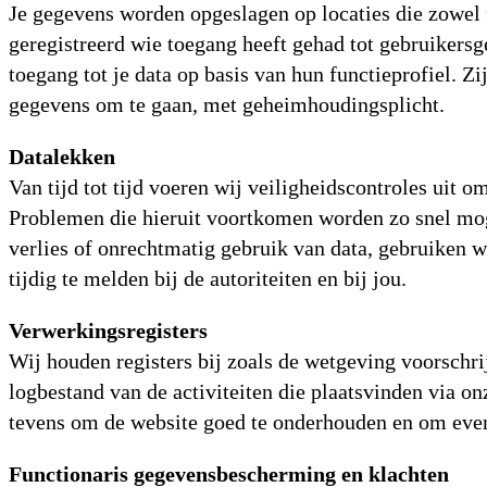
Je gegevens worden opgeslagen op locaties die zowel f
geregistreerd wie toegang heeft gehad tot gebruikers
toegang tot je data op basis van hun functieprofiel. Z
gegevens om te gaan, met geheimhoudingsplicht.
Datalekken
Van tijd tot tijd voeren wij veiligheidscontroles uit 
Problemen die hieruit voortkomen worden zo snel mogel
verlies of onrechtmatig gebruik van data, gebruiken 
tijdig te melden bij de autoriteiten en bij jou.
Verwerkingsregisters
Wij houden registers bij zoals de wetgeving voorschr
logbestand van de activiteiten die plaatsvinden via 
tevens om de website goed te onderhouden en om even
Functionaris gegevensbescherming en klachten