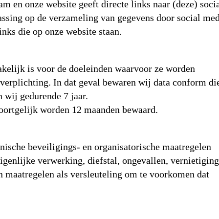
m en onze website geeft directe links naar (deze) soci
passing op de verzameling van gegevens door social me
links die op onze website staan.
kelijk is voor de doeleinden waarvoor ze worden
verplichting. In dat geval bewaren wij data conform di
 wij gedurende 7 jaar.
 soortgelijk worden 12 maanden bewaard.
nische beveiligings- en organisatorische maatregelen
igenlijke verwerking, diefstal, ongevallen, vernietiging
 maatregelen als versleuteling om te voorkomen dat