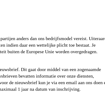
partijen anders dan ons bedrijfsmodel vereist. Uiteraar
en indien daar een wettelijke plicht toe bestaat. Je
iteit buiten de Europese Unie worden overgedragen.
ieuwsbrief. Dit gaat door middel van een zogenaamde
wsbrieven bevatten informatie over onze diensten,
oor de nieuwsbrief kun je via een email aan ons doen 
maximaal 1 jaar na datum van inschrijving.