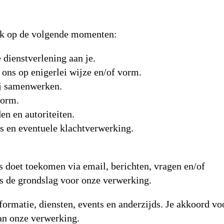
jk op de volgende momenten:
 dienstverlening aan je.
 ons op enigerlei wijze en/of vorm.
ij samenwerken.
vorm.
n en autoriteiten.
es en eventuele klachtverwerking.
s doet toekomen via email, berichten, vragen en/of
s de grondslag voor onze verwerking.
formatie, diensten, events en anderzijds. Je akkoord vo
an onze verwerking.