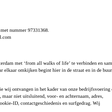
l met nummer 97331368.
il.com
terdam met ‘from all walks of life’ te verbinden en sa
 elkaar omkijken begint hier in de straat en in de buur
 wij ontvangen in het kader van onze bedrijfsvoering
 maar niet uitsluitend, voor- en achternaam, adres,
ookie-ID, contactgeschiedenis en surfgedrag. Wij