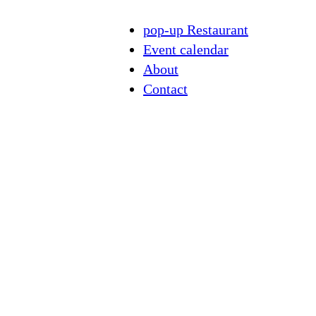
Instagra
pop-up Restaurant
Event calendar
About
Contact