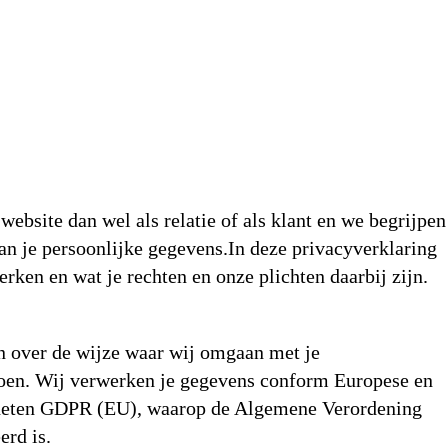
website dan wel als relatie of als klant en we begrijpen
an je persoonlijke gegevens.In deze privacyverklaring
rken en wat je rechten en onze plichten daarbij zijn.
n over de wijze waar wij omgaan met je
doen. Wij verwerken je gegevens conform Europese en
eheten GDPR (EU), waarop de Algemene Verordening
rd is.