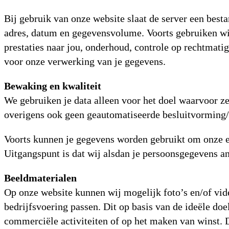
Bij gebruik van onze website slaat de server een best
adres, datum en gegevensvolume. Voorts gebruiken wij 
prestaties naar jou, onderhoud, controle op rechtmatig
voor onze verwerking van je gegevens.
Bewaking en kwaliteit
We gebruiken je data alleen voor het doel waarvoor z
overigens ook geen geautomatiseerde besluitvorming/p
Voorts kunnen je gegevens worden gebruikt om onze ei
Uitgangspunt is dat wij alsdan je persoonsgegevens 
Beeldmaterialen
Op onze website kunnen wij mogelijk foto’s en/of vide
bedrijfsvoering passen. Dit op basis van de ideële doel
commerciële activiteiten of op het maken van winst. 