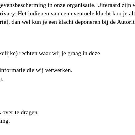
gevensbescherming in onze organisatie. Uiteraard zijn 
rivacy. Het indienen van een eventuele klacht kun je alt
brief, dan wel kun je een klacht deponeren bij de Autorit
elijke) rechten waar wij je graag in deze
e informatie die wij verwerken.
n.
 over te dragen.
ing.