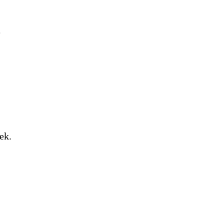
e
ek.